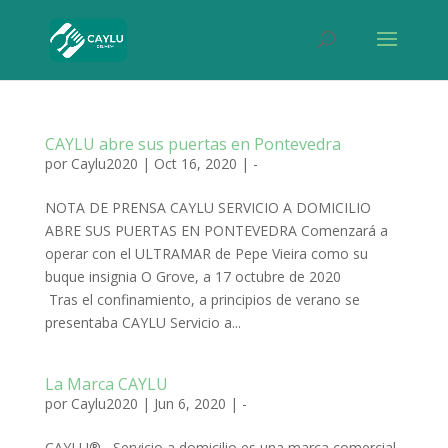
CAYLU abre sus puertas en Pontevedra
por
Caylu2020
|
Oct 16, 2020
|
-
NOTA DE PRENSA CAYLU SERVICIO A DOMICILIO
ABRE SUS PUERTAS EN PONTEVEDRA Comenzará a
operar con el ULTRAMAR de Pepe Vieira como su
buque insignia O Grove, a 17 octubre de 2020
Tras el confinamiento, a principios de verano se
presentaba CAYLU Servicio a...
La Marca CAYLU
por
Caylu2020
|
Jun 6, 2020
|
-
CAYLU®, Servicio a domicilio es una marca comercial