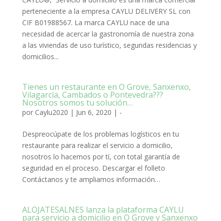
perteneciente a la empresa CAYLU DELIVERY SL con
CIF B01988567. La marca CAYLU nace de una
necesidad de acercar la gastronomía de nuestra zona
a las viviendas de uso turístico, segundas residencias y
domicilios...
Tienes un restaurante en O Grove, Sanxenxo,
Vilagarcía, Cambados o Pontevedra???
Nosotros somos tu solución…
por
Caylu2020
|
Jun 6, 2020
|
-
Despreocúpate de los problemas logísticos en tu
restaurante para realizar el servicio a domicilio,
nosotros lo hacemos por tí, con total garantía de
seguridad en el proceso. Descargar el folleto
Contáctanos y te ampliamos información…
ALOJATESALNES lanza la plataforma CAYLU
para servicio a domicilio en O Grove y Sanxenxo