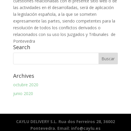
cuestiones relacionadas con el presente sitio web o de
las actividades en él desarrolladas, será de aplicación
la legislación española, a la que se someten
expresamente las partes, siendo competentes para la
resolución de todos los conflictos derivados o
relacionados con su uso los Juzgados y Tribunales de
Pontevedra
Search
Archives
octubre 2020
junio 2020
CAYLU DELIVERY S.L. Rua dos Ferreiros 28, 36002
Pontevedra. Email: info@caylu.es