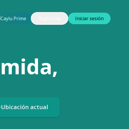
Caylu Prime
Regístrate
Iniciar sesión
omida,
Ubicación actual