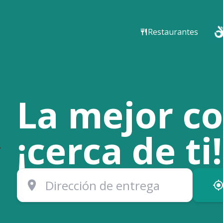
Restaurantes
La mejor c
¡cerca de ti!