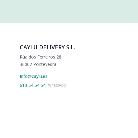
CAYLU DELIVERY S.L.
Rúa dos Ferreiros 28
36002 Pontevedra
Info@caylu.es
613 54 54 54
WhatsApp