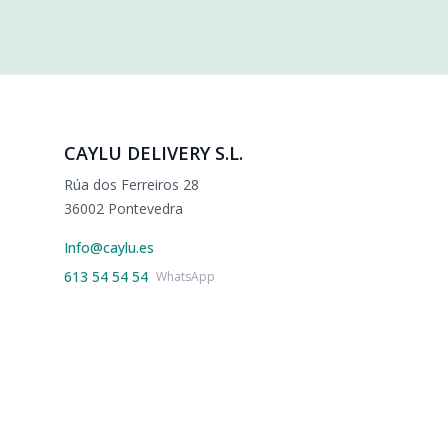
CAYLU DELIVERY S.L.
Rúa dos Ferreiros 28
36002 Pontevedra
Info@caylu.es
613 54 54 54
WhatsApp