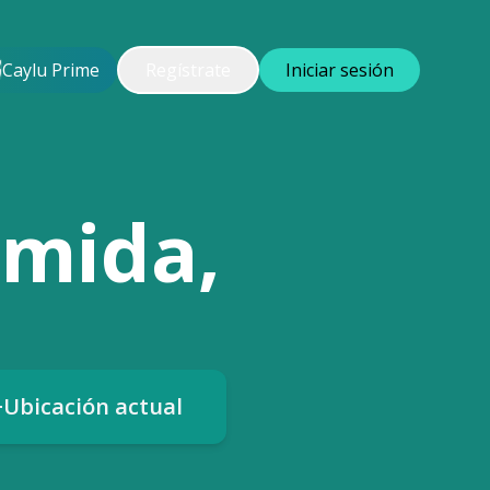
Caylu Prime
Regístrate
Iniciar sesión
omida,
Ubicación actual