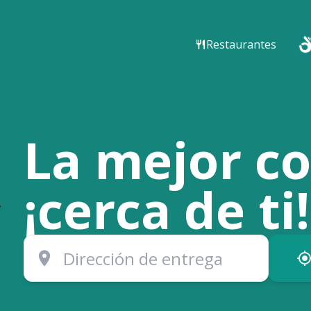
Restaurantes
La mejor c
¡cerca de ti!