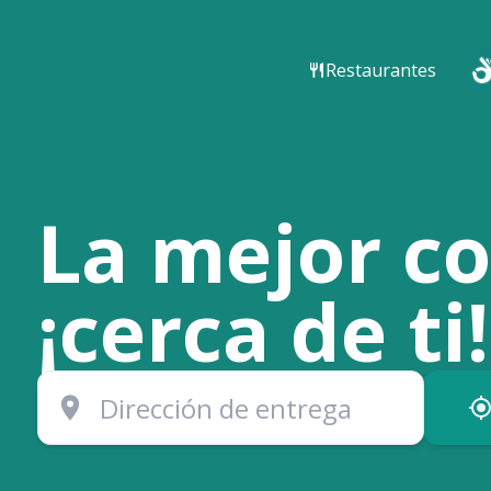
Restaurantes
La mejor c
¡cerca de ti!