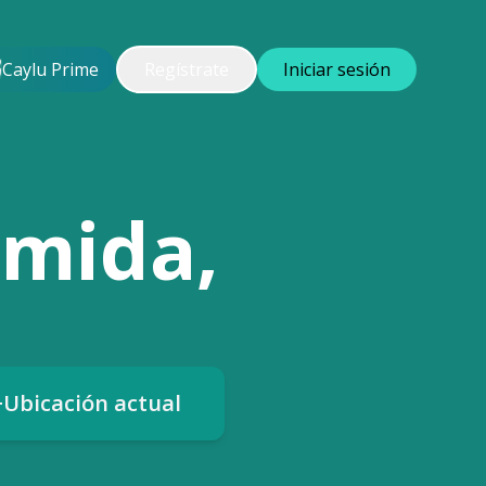
Caylu Prime
Regístrate
Iniciar sesión
omida,
Ubicación actual