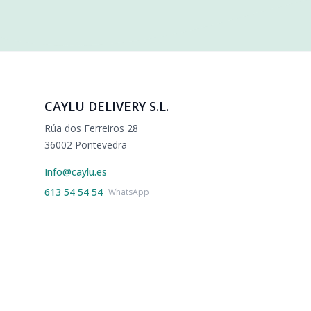
CAYLU DELIVERY S.L.
Rúa dos Ferreiros 28
36002 Pontevedra
Info@caylu.es
613 54 54 54
WhatsApp