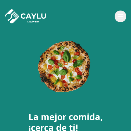
La mejor comida,
¡cerca de ti!