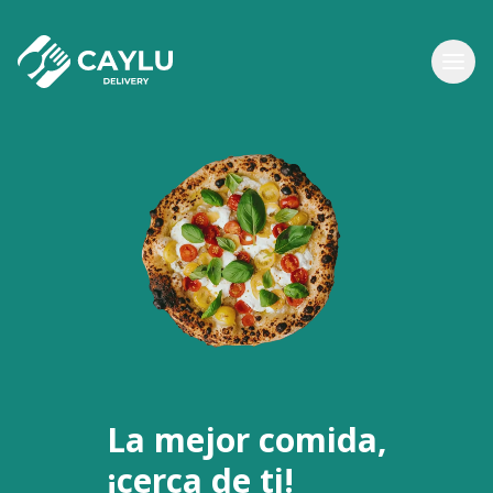
La mejor comida,
¡cerca de ti!