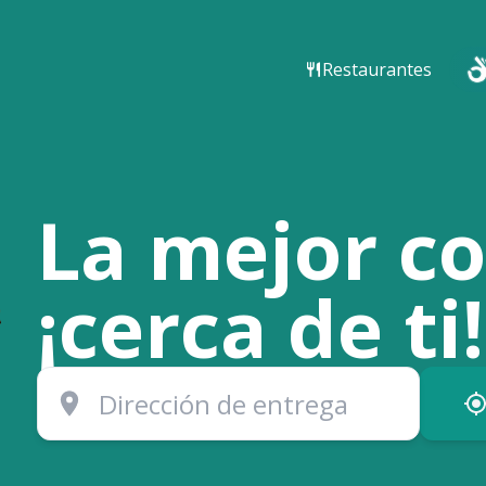
Restaurantes
La mejor c
¡cerca de ti!