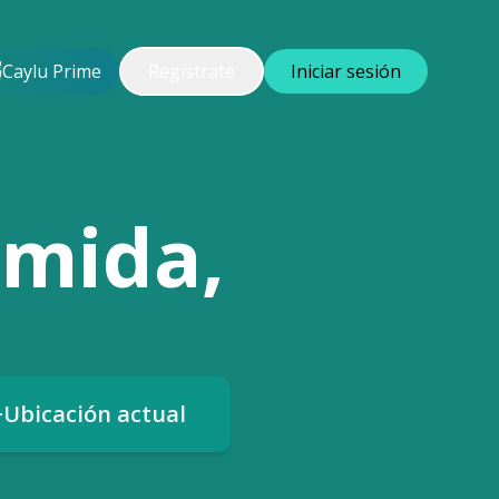
Caylu Prime
Regístrate
Iniciar sesión
omida,
Ubicación actual