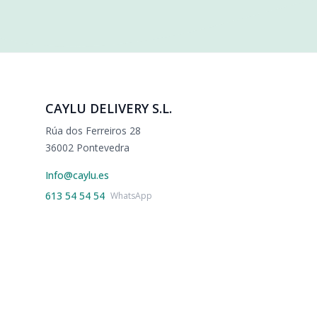
CAYLU DELIVERY S.L.
Rúa dos Ferreiros 28
36002 Pontevedra
Info@caylu.es
613 54 54 54
WhatsApp