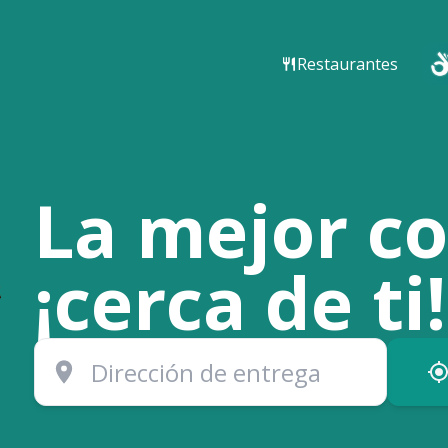
Restaurantes
La mejor c
¡cerca de ti!