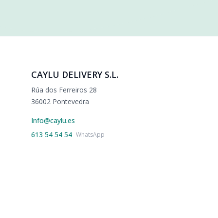
CAYLU DELIVERY S.L.
Rúa dos Ferreiros 28
36002 Pontevedra
Info@caylu.es
613 54 54 54
WhatsApp