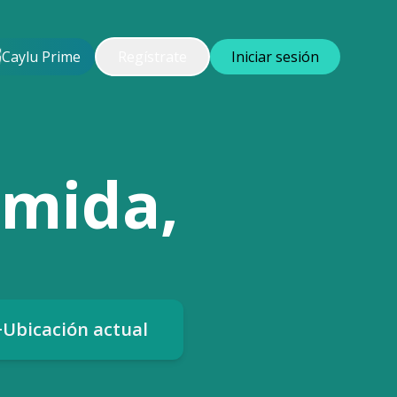
Caylu Prime
Regístrate
Iniciar sesión
omida,
Ubicación actual