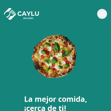
La mejor comida,
¡cerca de ti!