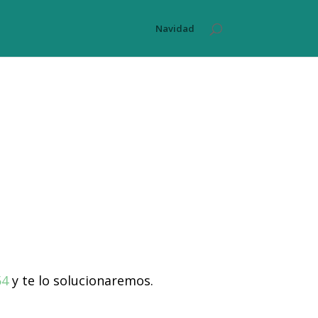
Navidad
54
y te lo solucionaremos.