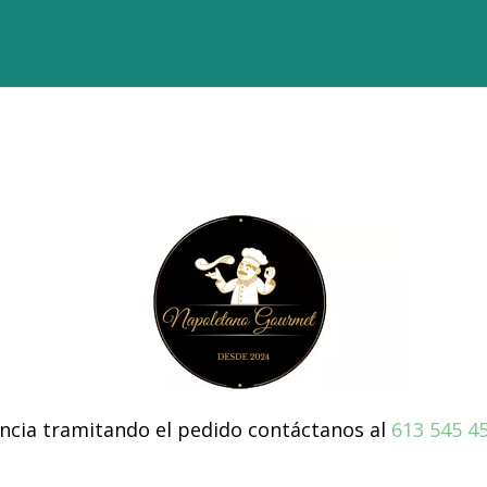
dencia tramitando el pedido contáctanos al
613 545 4