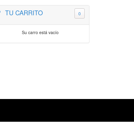
TU CARRITO
0
Su carro está vacío