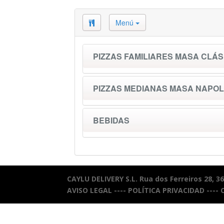
Menú
PIZZAS FAMILIARES MASA CLÁS
PIZZAS MEDIANAS MASA NAPOL
BEBIDAS
CAYLU DELIVERY S.L. Rua dos Ferreiros 28, 3
AVISO LEGAL
----
POLÍTICA PRIVACIDAD
----