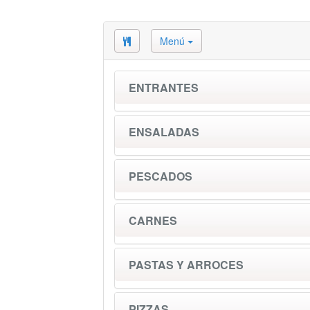
Menú
ENTRANTES
ENSALADAS
PESCADOS
CARNES
PASTAS Y ARROCES
PIZZAS