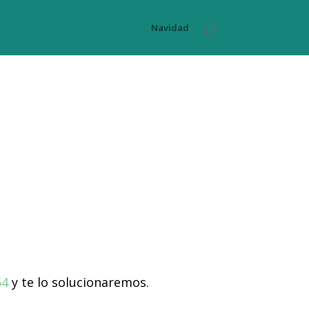
Navidad
54
y te lo solucionaremos.