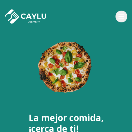
La mejor comida,
¡cerca de ti!