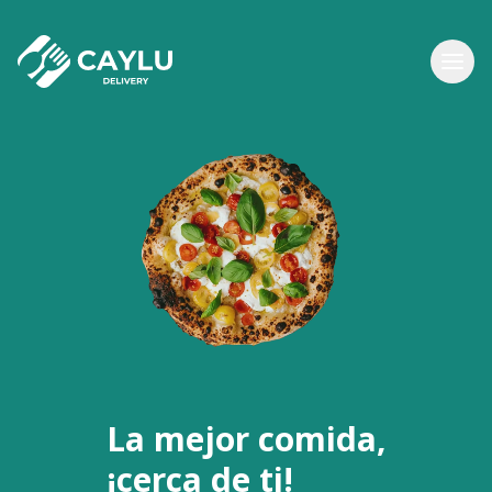
La mejor comida,
¡cerca de ti!