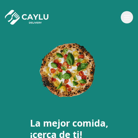
La mejor comida,
¡cerca de ti!