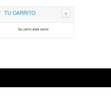
TU CARRITO
0
Su carro está vacío