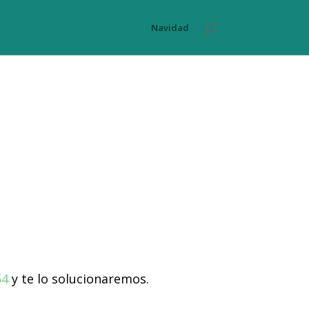
Navidad
54
y te lo solucionaremos.