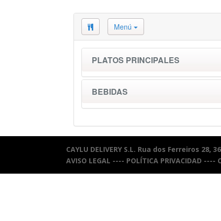
Menú
PLATOS PRINCIPALES
BEBIDAS
CAYLU DELIVERY S.L. Rua dos Ferreiros 28, 3
AVISO LEGAL
----
POLÍTICA PRIVACIDAD
----