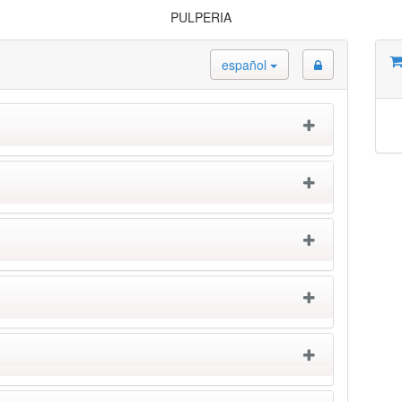
PULPERIA
español