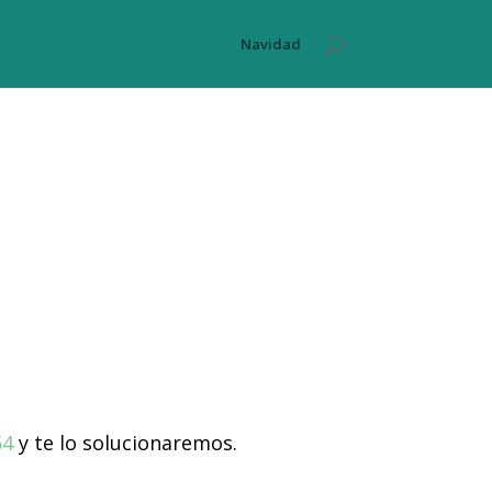
Navidad
54
y te lo solucionaremos.