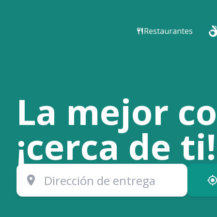
Restaurantes
La mejor c
¡cerca de ti!