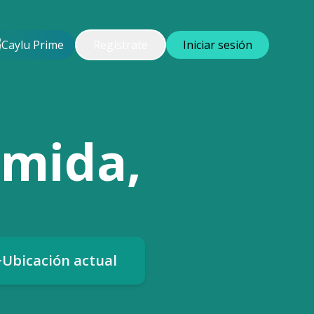
Caylu Prime
Regístrate
Iniciar sesión
omida,
Ubicación actual