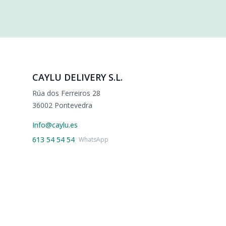
CAYLU DELIVERY S.L.
Rúa dos Ferreiros 28
36002 Pontevedra
Info@caylu.es
613 54 54 54
WhatsApp