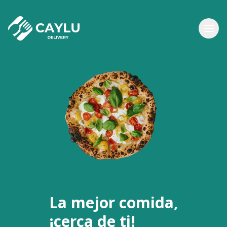
La mejor comida,
¡cerca de ti!